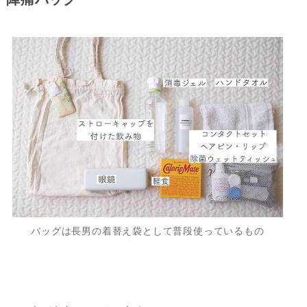
バッグは長男の着替え袋として普段使っているもの