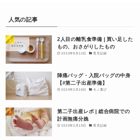
人気の記事
2人目の離乳食準備 | 買い足した
もの、おさがりしたもの
2023年6月12日
育児記録
陣痛バッグ・入院バッグの中身
【#第二子出産準備】
2023年2月16日
モノ選び
第二子出産レポ | 総合病院での
計画無痛分娩
2023年2月15日
育児記録