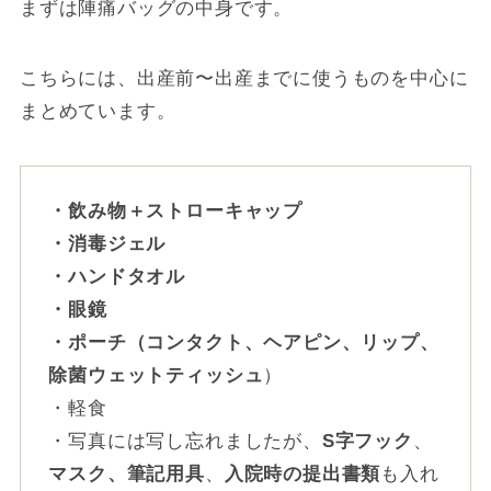
まずは陣痛バッグの中身です。
こちらには、出産前〜出産までに使うものを中心に
まとめています。
・飲み物＋ストローキャップ
・消毒ジェル
・ハンドタオル
・眼鏡
・ポーチ（コンタクト、ヘアピン、リップ、
除菌ウェットティッシュ
）
・軽食
・写真には写し忘れましたが、
S字フック
、
マスク、筆記用具
、
入院時の提出書類
も入れ