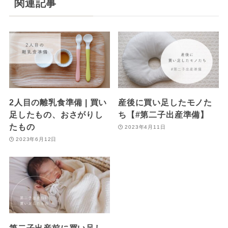
関連記事
2人目の離乳食準備 | 買い
産後に買い足したモノた
足したもの、おさがりし
ち【#第二子出産準備】
たもの
2023年4月11日
2023年6月12日
第二子出産前に買い足し