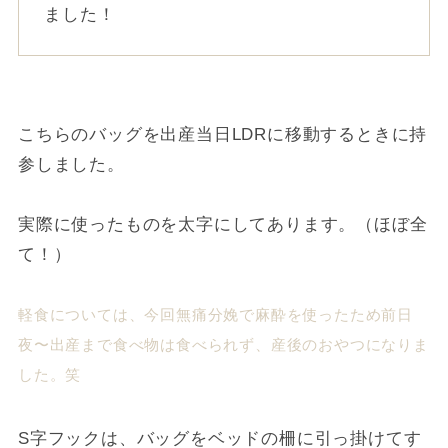
ました！
こちらのバッグを出産当日LDRに移動するときに持
参しました。
実際に使ったものを太字にしてあります。（ほぼ全
て！）
軽食については、今回無痛分娩で麻酔を使ったため前日
夜〜出産まで食べ物は食べられず、産後のおやつになりま
した。笑
S字フックは、バッグをベッドの柵に引っ掛けてす