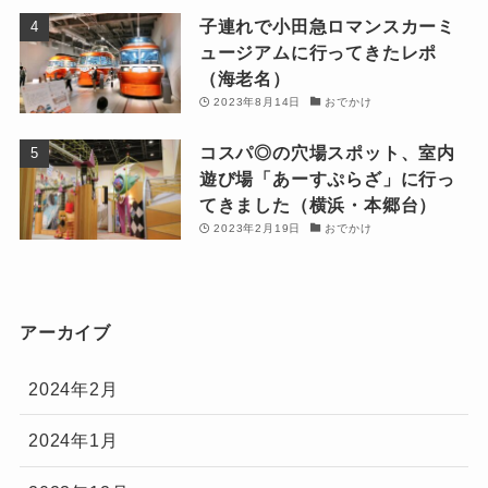
子連れで小田急ロマンスカーミ
ュージアムに行ってきたレポ
（海老名）
2023年8月14日
おでかけ
コスパ◎の穴場スポット、室内
遊び場「あーすぷらざ」に行っ
てきました（横浜・本郷台）
2023年2月19日
おでかけ
アーカイブ
2024年2月
2024年1月