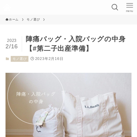
menu
ホーム
モノ選び
陣痛バッグ・入院バッグの中身
2023
2/16
【#第二子出産準備】
2023年2月16日
モノ選び