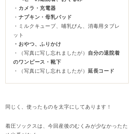
・
カメラ・充電器
・
ナプキン・母乳パッド
・ミルクキューブ、哺乳びん、消毒用タブレ
ット
・おやつ、ふりかけ
・（写真に写し忘れましたが）
自分の退院着
のワンピース・靴下
・（写真に写し忘れましたが）
延長コード
同じく、使ったものを太字にしてあります！
着圧ソックスは、今回産後のむくみが少なかったた