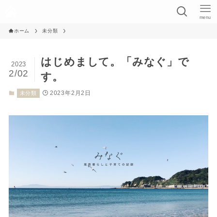
menu
ホーム
未分類
はじめまして。「みなぐ」で
2023
2/02
す。
2023年2月2日
未分類