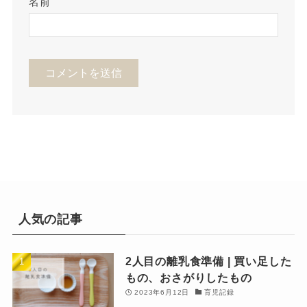
名前
人気の記事
2人目の離乳食準備 | 買い足した
もの、おさがりしたもの
2023年6月12日
育児記録