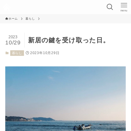
menu
ホーム
暮らし
2023
新居の鍵を受け取った日。
10/29
2023年10月29日
暮らし