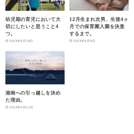
幼児期の育児において大
12月生まれ次男、生後4ヶ
切にしたいと思うこと4
月での保育園入園を決意
つ。
するまで。
2023年4月19日
2023年4月9日
湘南への引っ越しを決め
た理由。
2023年3月21日