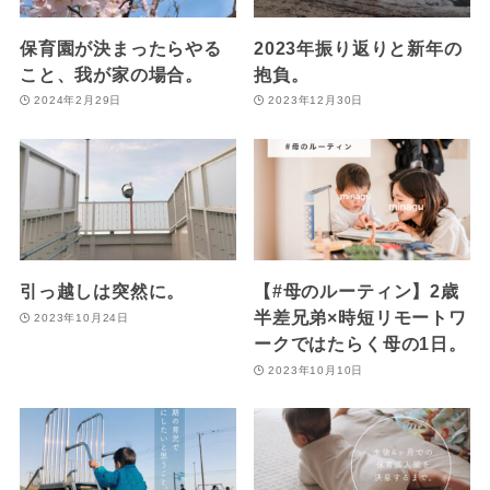
保育園が決まったらやる
2023年振り返りと新年の
こと、我が家の場合。
抱負。
2024年2月29日
2023年12月30日
引っ越しは突然に。
【#母のルーティン】2歳
半差兄弟×時短リモートワ
2023年10月24日
ークではたらく母の1日。
2023年10月10日