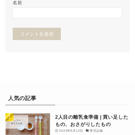
名前
人気の記事
2人目の離乳食準備 | 買い足した
もの、おさがりしたもの
2023年6月12日
育児記録