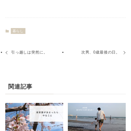
暮らし
引っ越しは突然に。
次男、0歳最後の日。
関連記事